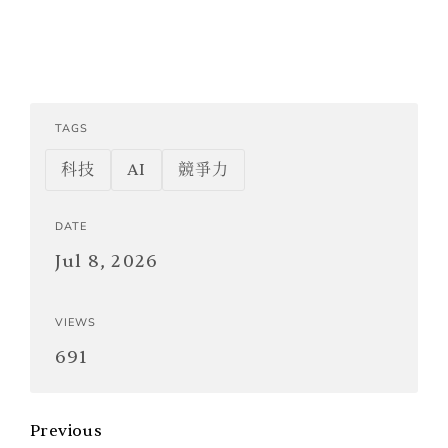
TAGS
科技
AI
競爭力
DATE
Jul 8, 2026
VIEWS
691
Previous