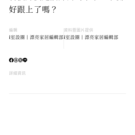
好跟上了嗎？
編輯
資料暨圖片提供
i室設圈 | 漂亮家居編輯部
i室設圈 | 漂亮家居編輯部
詳細資訊