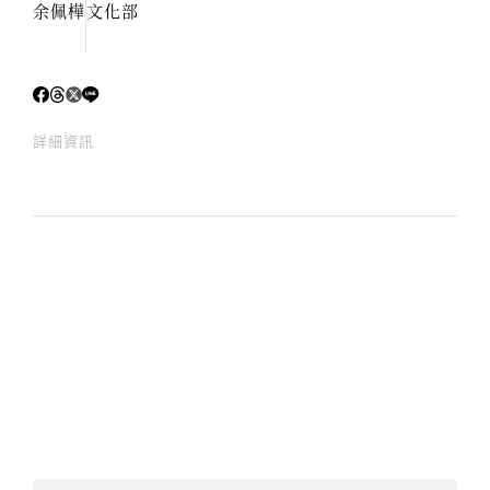
余佩樺
文化部
詳細資訊