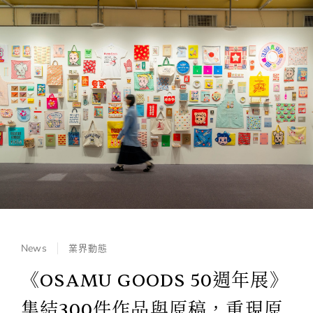
News
業界動態
《OSAMU GOODS 50週年展》
集結300件作品與原稿，重現原