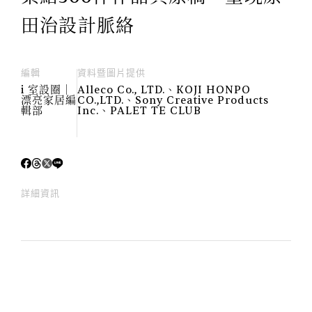
田治設計脈絡
編輯
資料暨圖片提供
i 室設圈│
Alleco Co., LTD.、KOJI HONPO
漂亮家居編
CO.,LTD.、Sony Creative Products
輯部
Inc.、PALET TE CLUB
詳細資訊