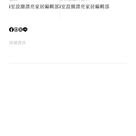
i室設圈漂亮家居編輯部
i室設圈漂亮家居編輯部
詳細資訊