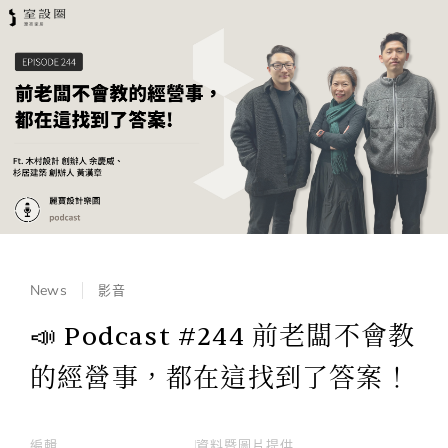
News
影音
📣 Podcast #244 前老闆不會教
的經營事，都在這找到了答案！
編輯
資料暨圖片提供