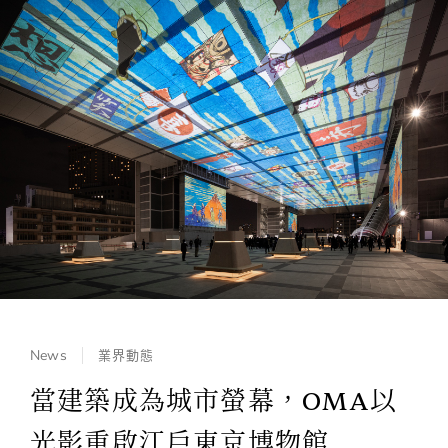
News
業界動態
當建築成為城市螢幕，OMA以
光影重啟江戶東京博物館