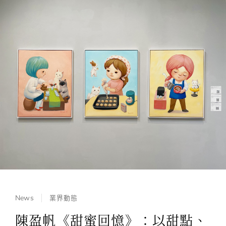
News
業界動態
陳盈帆《甜蜜回憶》：以甜點、