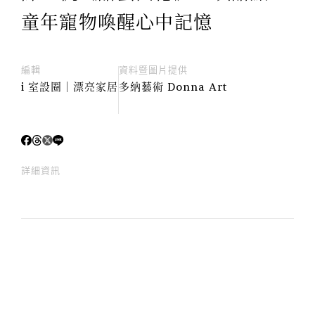
童年寵物喚醒心中記憶
編輯
資料暨圖片提供
i 室設圈│漂亮家居
多納藝術 Donna Art
詳細資訊