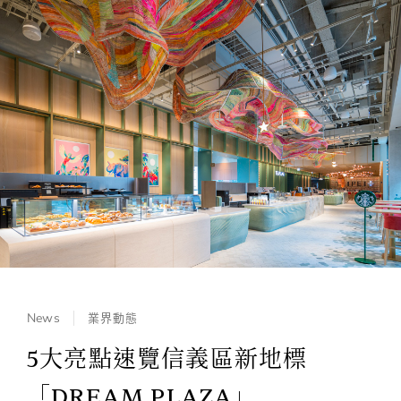
News
業界動態
5大亮點速覽信義區新地標
「DREAM PLAZA」