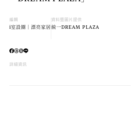
編輯
資料暨圖片提供
i室設圈│漂亮家居
統一DREAM PLAZA
詳細資訊