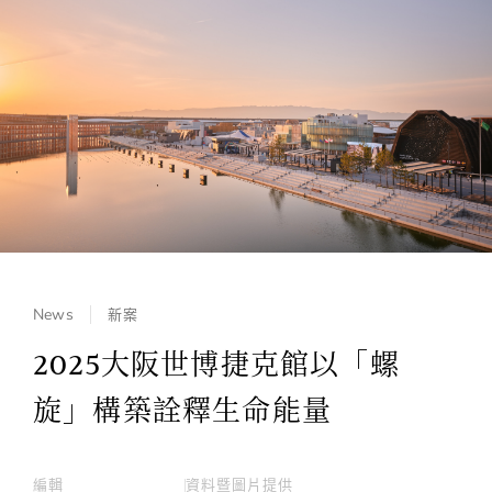
News
新案
2025大阪世博捷克館以「螺
旋」構築詮釋生命能量
編輯
資料暨圖片提供