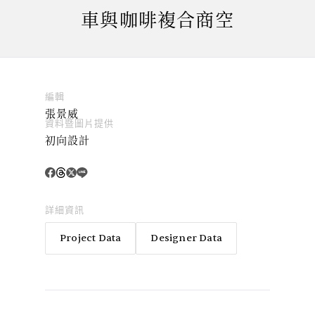
車與咖啡複合商空
編輯
張景威
資料暨圖片提供
初向設計
詳細資訊
Project Data
Designer Data