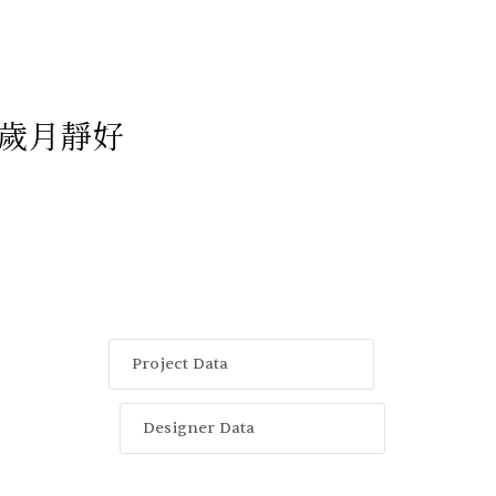
的歲月靜好
Project Data
Designer Data