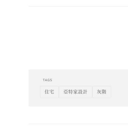
TAGS
住宅
亞特家設計
灰階