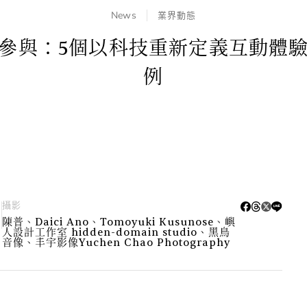
News
業界動態
參與：5個以科技重新定義互動體
例
攝影
陳普、Daici Ano、Tomoyuki Kusunose、嶼
、
人設計工作室 hidden-domain studio、黑鳥
音像、丰宇影像Yuchen Chao Photography