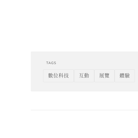
TAGS
數位科技
互動
展覽
體驗